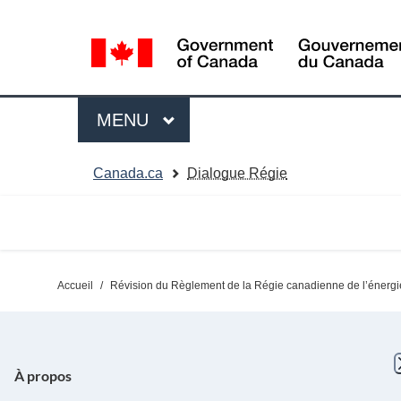
Passer
Language
au
selection
contenu
Menu
MAIN
MENU
You
Canada.ca
Dialogue Régie
are
here:
Accueil
/
Révision du Règlement de la Régie canadienne de l’énergie s
À propos