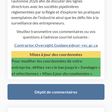
l’automne 2026 afin de discuter d
es lignes
directrices
avec les sociétés pipelinières
réglementées par la Régie et d’explorer les pratiques
exemplaires de l’industrie ainsi que les défis liés à la
surveillance des entrepreneurs.
Veuillez transmettre vos commentaires ou vos
questions à l’adresse courriel suivante :
(Liens e
Contractor.Oversight.Guidance@cer-rec.gc.ca
Mises à jour des coordonnées
Pour modifier les coordonnées de votre
entreprise, défilez vers le bas jusqu'à « Sondages »
et sélectionnez «
Mises
à jour des coodonnées
».
Dépôt de commentaires