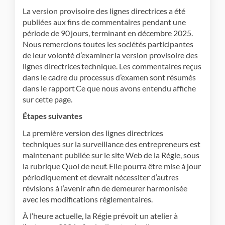
La
version
provisoire
des lignes directrices
a
été
publiées aux fins de commentaires pendant une
période de 90 jours
,
terminant en décembre 2025
.
Nous remercions toutes les sociétés participantes
de leur volonté d’examiner la version provisoire des
lignes directrices technique
.
Les commentaires reçus
dans le cadre du processus d’examen sont résumés
dans le rapport
Ce que nous avons entendu
affiche
sur cette page.
Étapes suivantes
La première version
des lignes directrices
techniques
sur la surveillance des entrepreneurs est
maintenant publiée sur le site Web de la Régie, sous
la rubrique Quoi de neuf. Elle pourra être mise à jour
périodiquement et devrait nécessiter d’autres
révisions à l’avenir afin de demeurer harmonisée
avec les modifications réglementaires.
À l’heure actuelle, la Régie prévoit un atelier à