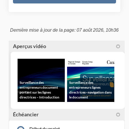
Dernière mise à jour de la page: 07 août 2026, 10h36
Aperçus vidéo
Surveillance des
Surveillance des
entrepreneurs document
entrepreneurs lignes
portant sur les lignes
directrices - navigation dans
directrices – Introduction
le document
Échéancier
Début du projet